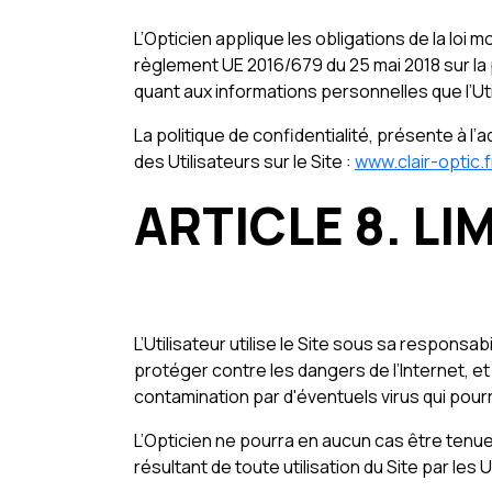
L’Opticien applique les obligations de la loi mo
règlement UE 2016/679 du 25 mai 2018 sur la 
quant aux informations personnelles que l’Uti
La politique de confidentialité, présente à l
des Utilisateurs sur le Site :
www.clair-optic.f
ARTICLE 8. LI
L’Utilisateur utilise le Site sous sa responsa
protéger contre les dangers de l’Internet, e
contamination par d'éventuels virus qui pourr
L’Opticien ne pourra en aucun cas être tenue
résultant de toute utilisation du Site par les U