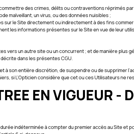
 commettre des crimes, délits ou contraventions réprimés par la
code malveillant, un virus, ou des données nuisibles ;
es sur le Site directement ou indirectement à des fins commerc
ent les informations présentes sur le Site en vue de leur utili
es vers un autre site ou un concurrent ; et de manière plus g
té décrite dans les présentes CGU.
 et à son entière discrétion, de suspendre ou de supprimer l’ac
ers, si L’Opticien considère que cet ou ces Utilisateurs ne r
TREE EN VIGUEUR - 
urée indéterminée à compter du premier accès au Site et po