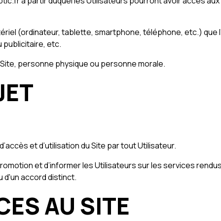
optic.fr à partir duquel les Utilisateurs pourront avoir accès a
iel (ordinateur, tablette, smartphone, téléphone, etc.) que l’U
 publicitaire, etc.
 du Site, personne physique ou personne morale.
JET
ccès et d’utilisation du Site par tout Utilisateur.
romotion et d’informer les Utilisateurs sur les services rendu
u d'un accord distinct.
CES AU SITE