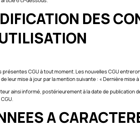
’article 6 ci-dessous.
ODIFICATION DES CO
UTILISATION
es présentes CGU à tout moment. Les nouvelles CGU entreront 
 de leur mise à jour par la mention suivante : « Dernière mise à 
ilisateur ainsi informé, postérieurement à la date de publicati
s CGU.
ONNEES A CARACTE