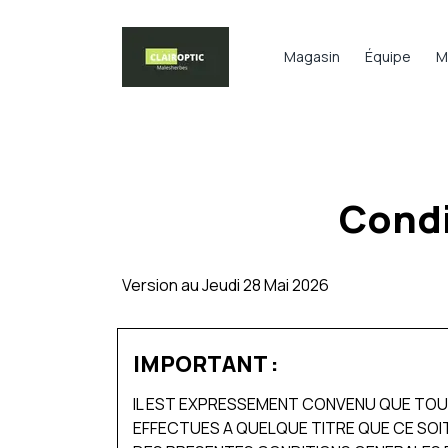
Magasin
Équipe
M
Condi
Version au Jeudi 28 Mai 2026
IMPORTANT :
IL EST EXPRESSEMENT CONVENU QUE TOUTE
EFFECTUES A QUELQUE TITRE QUE CE SOIT