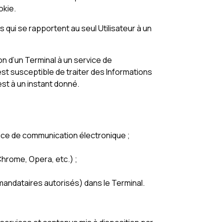
okie.
s qui se rapportent au seul Utilisateur à un
on d’un Terminal à un service de
st susceptible de traiter des Informations
 est à un instant donné.
rvice de communication électronique ;
 Chrome, Opera, etc.) ;
t mandataires autorisés) dans le Terminal.