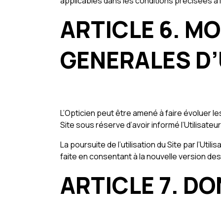
applicables dans les conditions précisées à l
ARTICLE 6. M
GENERALES D’
L’Opticien peut être amené à faire évoluer l
Site sous réserve d’avoir informé l’Utilisateur
La poursuite de l’utilisation du Site par l’Ut
faite en consentant à la nouvelle version de
ARTICLE 7. D