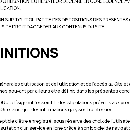
’UTILISATION. L’UTILISATEUR DECLARE EN CONSEQUENCE AV
LISATION.
N SUR TOUT OU PARTIE DES DISPOSITIONS DES PRESENTES 
LUS DE DROIT D’ACCEDER AUX CONTENUS DU SITE.
FINITIONS
rales d’utilisation et de l’utilisation et de l’accès au Site e
es pouvant par ailleurs être définis dans les présentes condit
CGU » : désignent l’ensemble des stipulations prévues aux prés
u Site, ainsi que des informations qui y sont contenues.
eptible d’être enregistré, sous réserve des choix de l’Utilisa
consultation d’un service en ligne grâce à son logiciel de navig