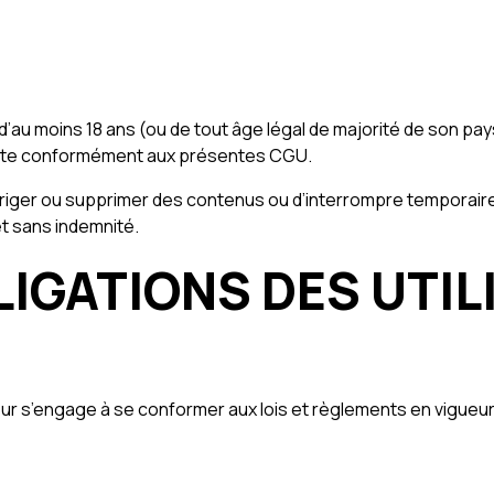
 âgé d’au moins 18 ans (ou de tout âge légal de majorité de son p
e Site conformément aux présentes CGU.
corriger ou supprimer des contenus ou d’interrompre temporair
t sans indemnité.
BLIGATIONS DES UTI
sateur s’engage à se conformer aux lois et règlements en vigueur