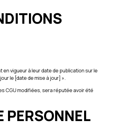
NDITIONS
en vigueur à leur date de publication sur le
jour le [date de mise à jour] ».
on des CGU modifiées, sera réputée avoir été
RE PERSONNEL