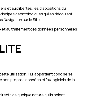
iers et aux libertés, les dispositions du
 principes déontologiques qui en découlent
 Navigation sur le Site.
ecte et au traitement des données personnelles
LITE
te utilisation. Il lui appartient donc de se
e ses propres données et/ou logiciels de la
rects de quelque nature qu’ils soient,