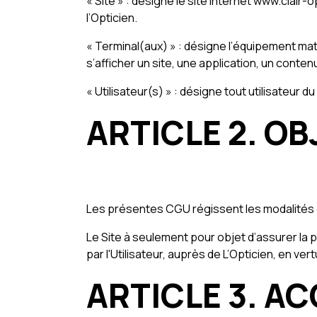
« Site » : désigne le site internet www.clair-
l’Opticien.
« Terminal(aux) » : désigne l’équipement matér
s’afficher un site, une application, un contenu
« Utilisateur(s) » : désigne tout utilisateur
ARTICLE 2. OB
Les présentes CGU régissent les modalités d’a
Le Site à seulement pour objet d’assurer la p
par l'Utilisateur, auprès de L’Opticien, en vert
ARTICLE 3. AC