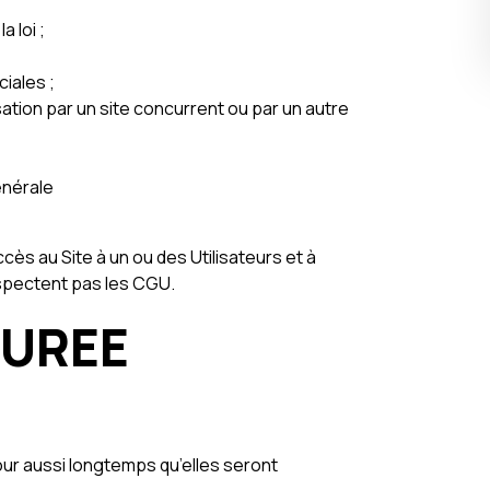
 loi ;
iales ;
sation par un site concurrent ou par un autre
énérale
cès au Site à un ou des Utilisateurs et à
espectent pas les CGU.
DUREE
ur aussi longtemps qu’elles seront