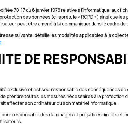
difiée 78-17 du 6 janvier 1978 relative à l’informatique, aux fich
protection des données (ci-après, le « RGPD ») ainsi que les
lisateur peut être amené à lui communiquer dans le cadre de sa
’adresse suivante, détaille les modalités applicables à la coll
r
MITE DE RESPONSABI
bilité exclusive et est seul responsable des conséquences de cet
t de prendre toutes les mesures nécessaires à la protection d
ait affecter son ordinateur ou son matériel informatique.
 pour responsable des dommages et préjudices directs et indi
tilisateurs.