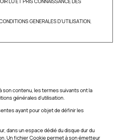
OIR LU ET PRIS CONNAISSANCE DES
CONDITIONS GENERALES D’UTILISATION,
t à son contenu, les termes suivants ont la
ions générales d’utilisation.
entes ayant pour objet de définir les
teur, dans un espace dédié du disque dur du
ation. Un fichier Cookie permet à son émetteur