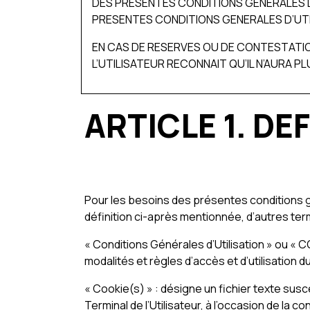
DES PRESENTES CONDITIONS GENERALES D
PRESENTES CONDITIONS GENERALES D’UTI
EN CAS DE RESERVES OU DE CONTESTATIO
L’UTILISATEUR RECONNAIT QU’IL N’AURA P
ARTICLE 1. DE
Pour les besoins des présentes conditions géné
définition ci-après mentionnée, d’autres term
« Conditions Générales d’Utilisation » ou « 
modalités et règles d’accès et d’utilisation d
« Cookie(s) » : désigne un fichier texte susc
Terminal de l’Utilisateur, à l’occasion de la 