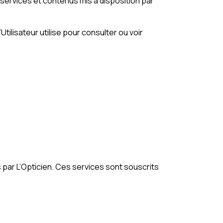
ux services et contenus mis à disposition par
tilisateur utilise pour consulter ou voir
s par L’Opticien. Ces services sont souscrits