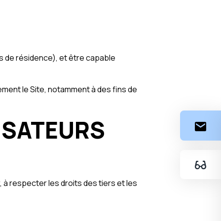
ays de résidence), et être capable
ement le Site, notamment à des fins de
LISATEURS
, à respecter les droits des tiers et les